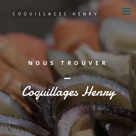
NOUS TROUVER
—
Coquillages Henry