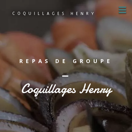
REPAS DE GROUPE
—
Coquillages Henry